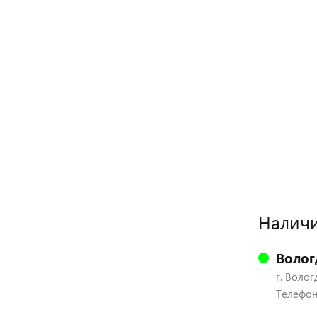
Наличи
Волог
г. Волог
Телефон: