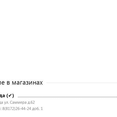
е в магазинах
да (✔)
да ул. Саммера д.62
 8(8172)26-44-24 доб. 1