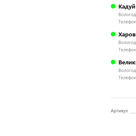
Кадуй
Вологодс
Телефон:
Харов
Вологодс
Телефон:
Велик
Вологодс
Телефон:
Артикул