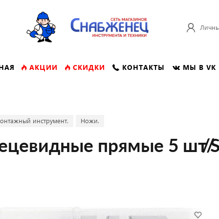
Личны
НАЯ
АКЦИИ
СКИДКИ
КОНТАКТЫ
МЫ В VK
онтажный инструмент.
Ножи.
пецевидные прямые 5 шт/