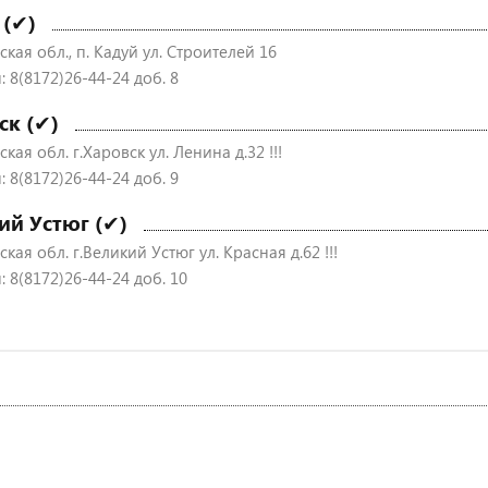
 (✔)
кая обл., п. Кадуй ул. Строителей 16
 8(8172)26-44-24 доб. 8
ск (✔)
кая обл. г.Харовск ул. Ленина д.32 !!!
 8(8172)26-44-24 доб. 9
ий Устюг (✔)
кая обл. г.Великий Устюг ул. Красная д.62 !!!
 8(8172)26-44-24 доб. 10