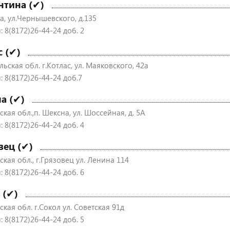
нтина (✔)
а, ул.Чернышевского, д.135
 8(8172)26-44-24 доб. 2
с (✔)
ьская обл. г.Котлас, ул. Маяковского, 42а
: 8(8172)26-44-24 доб.7
а (✔)
кая обл.,п. Шексна, ул. Шоссейная, д. 5А
 8(8172)26-44-24 доб. 4
вец (✔)
кая обл., г.Грязовец ул. Ленина 114
 8(8172)26-44-24 доб. 6
 (✔)
кая обл. г.Сокол ул. Советская 91д
 8(8172)26-44-24 доб. 5