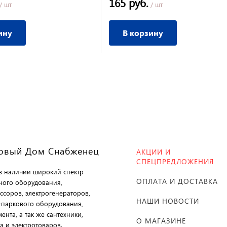
165 руб.
/ шт
/ шт
ину
В корзину
овый Дом Снабженец
АКЦИИ И
СПЕЦПРЕДЛОЖЕНИЯ
 в наличии широкий спектр
ОПЛАТА И ДОСТАВКА
ного оборудования,
ссоров, электрогенераторов,
НАШИ НОВОСТИ
-паркового оборудования,
ента, а так же сантехники,
О МАГАЗИНЕ
а и электротоваров.