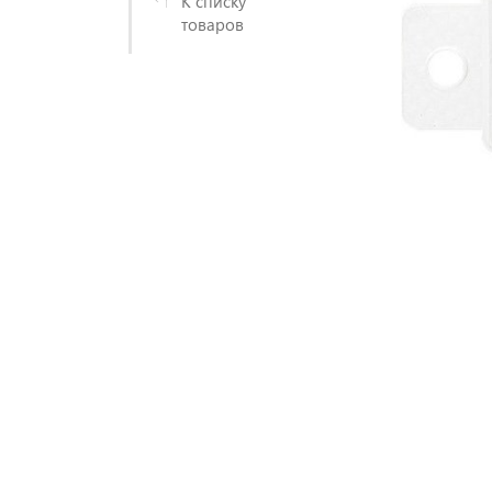
К списку
товаров