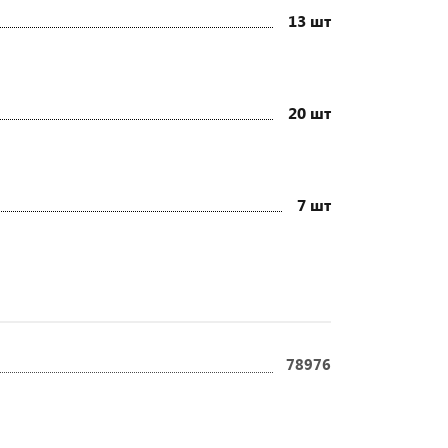
13 шт
20 шт
7 шт
78976