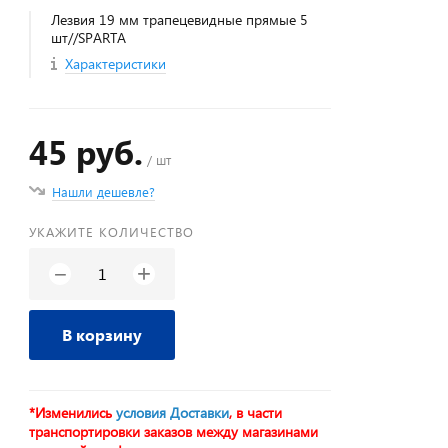
Лезвия 19 мм трапецевидные прямые 5
шт//SPARTA
Характеристики
45 руб.
/ шт
Нашли дешевле?
УКАЖИТЕ КОЛИЧЕСТВО
+
−
В корзину
*Изменились
условия Доставки
, в части
транспортировки заказов между магазинами