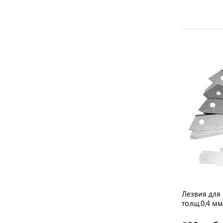
Лезвия для 
толщ.0,4 мм