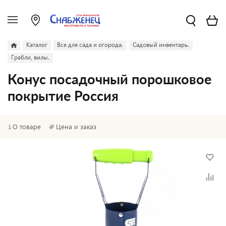
Каталог
Все для сада и огорода.
Садовый инвентарь.
Грабли, вилы.
Конус посадочный порошковое
покрытие Россия
О товаре
Цена и заказ