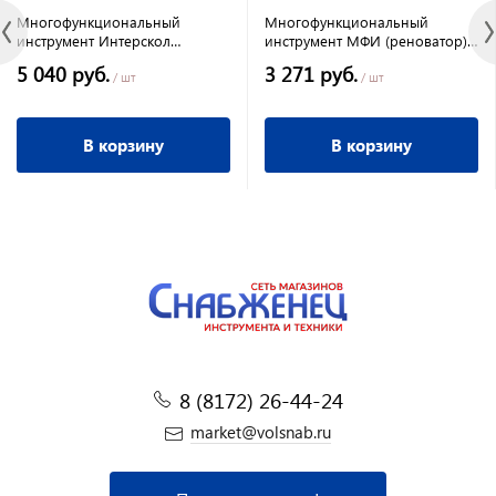
Многофункциональный
Многофункциональный
инструмент Интерскол
инструмент МФИ (реноватор)
МФИ-500Э
сетевой Edon MF-330
5 040 руб.
3 271 руб.
/ шт
/ шт
В корзину
В корзину
8 (8172) 26-44-24
market@volsnab.ru