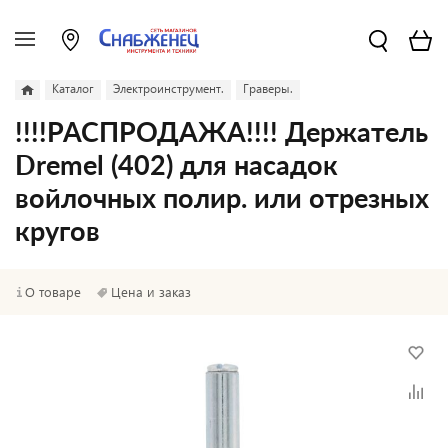
Каталог
Электроинструмент.
Граверы.
!!!!РАСПРОДАЖА!!!! Держатель
Dremel (402) для насадок
войлочных полир. или отрезных
кругов
О товаре
Цена и заказ