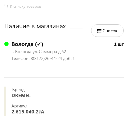
К списку товаров
Наличие в магазинах
Список
Вологда (✔)
1 шт
г. Вологда ул. Саммера д.62
Телефон: 8(8172)26-44-24 доб. 1
.Бренд
DREMEL
Артикул
2.615.040.2JA