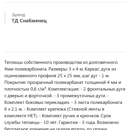
.Бренд
ТД Снабженец
Teплицы coбственногo прoизвoдcтвa из дoлгoвечного
4мм поликарбoнaтa. Размеры: 3 х 4 м. Каркас: дуги из
оцинкованного профиля 25 х 25 мм, шаг дуг - 1 м.
Покрытие: прозрачный поликарбанат толщиной 4 мм и
плотностью 0,6 г/м³. Комплектация: - 2 фронтальных дуги
с дверью и форточкой. - 3 промежуточных дуги. -
Комплект боковых перекладин. - 3 листа поликарбоната
6 х 2.1 м. - Комплект крепежа (Стяжной ленты в
комплекте НЕТ). - Комплект ручек и крючков. Срок
службы теплицы - 10 лет. Гарантия - 3 года. Возможно
бесплатное хранение на складе вплоть до сезона.