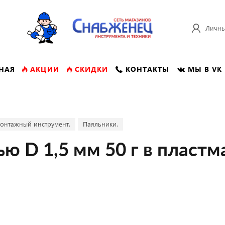
Личны
НАЯ
АКЦИИ
СКИДКИ
КОНТАКТЫ
МЫ В VK
онтажный инструмент.
Паяльники.
ю D 1,5 мм 50 г в пластм