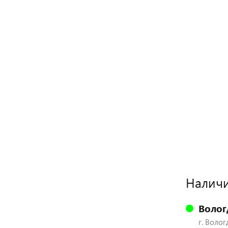
Наличи
Волог
г. Волог