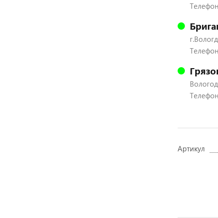
Телефон:
Брига
г.Вологд
Телефон:
Грязо
Вологодс
Телефон:
Артикул