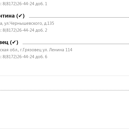
 8(8172)26-44-24 доб. 1
нтина (✔)
а, ул.Чернышевского, д.135
 8(8172)26-44-24 доб. 2
вец (✔)
кая обл., г.Грязовец ул. Ленина 114
 8(8172)26-44-24 доб. 6