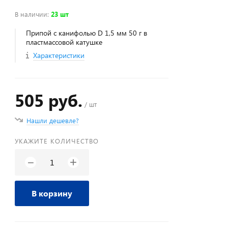
В наличии
:
23 шт
Припой с канифолью D 1,5 мм 50 г в
пластмассовой катушке
Характеристики
505 руб.
/ шт
Нашли дешевле?
УКАЖИТЕ КОЛИЧЕСТВО
+
−
В корзину