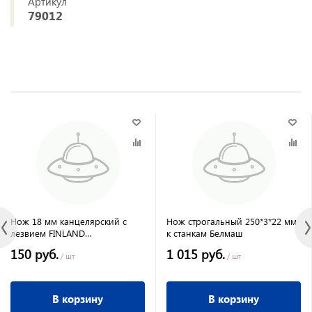
Артикул
79012
Нож 18 мм канцелярский с
Нож строгальный 250*3*22 мм
лезвием FINLAND
к станкам Белмаш
разноцветный
150 руб.
1 015 руб.
/ шт
/ шт
В корзину
В корзину