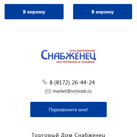
В корзину
В корзину
8 (8172) 26-44-24
market@volsnab.ru
Перезвоните мне!
Торговый Дом Снабженец