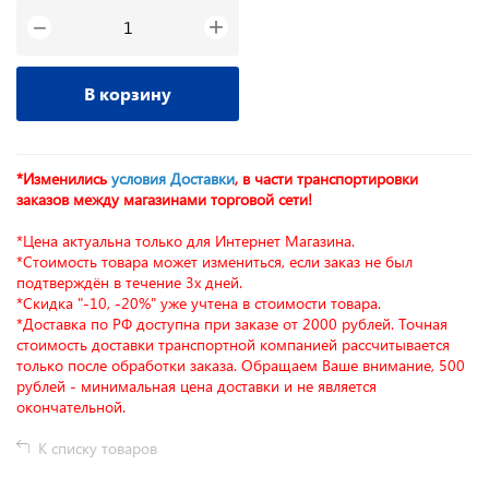
+
−
В корзину
*Изменились
условия Доставки
, в части транспортировки
заказов между магазинами торговой сети!
*Цена актуальна только для Интернет Магазина.
*Стоимость товара может измениться, если заказ не был
подтверждён в течение 3х дней.
*Скидка "-10, -20%" уже учтена в стоимости товара.
*Доставка по РФ доступна при заказе от 2000 рублей. Точная
стоимость доставки транспортной компанией рассчитывается
только после обработки заказа. Обращаем Ваше внимание, 500
рублей - минимальная цена доставки и не является
окончательной.
К списку товаров