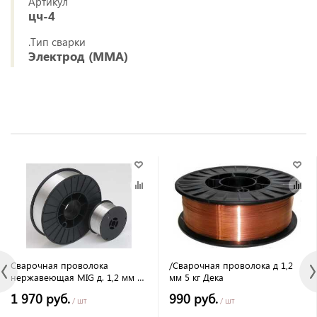
Артикул
цч-4
.Тип сварки
Электрод (MMA)
Сварочная проволока
/Сварочная проволока д 1,2
нержавеющая MIG д. 1,2 мм 5
мм 5 кг Дека
кг
1 970 руб.
990 руб.
/ шт
/ шт