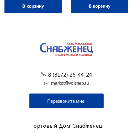
В корзину
В корзину
8 (8172) 26-44-24
market@volsnab.ru
Перезвоните мне!
Торговый Дом Снабженец