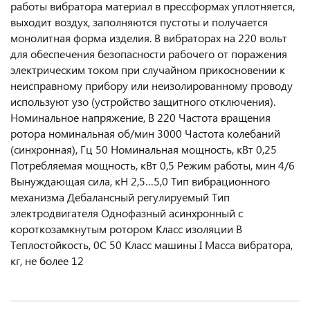
работы вибратора материал в прессформах уплотняется,
выходит воздух, заполняются пустоты и получается
монолитная форма изделия. В вибраторах на 220 вольт
для обеспечения безопасности рабочего от поражения
электрическим током при случайном прикосновении к
неисправному прибору или неизолированному проводу
используют узо (устройство защитного отключения).
Номинальное напряжение, В 220 Частота вращения
ротора номинальная об/мин 3000 Частота колебаний
(синхронная), Гц 50 Номинальная мощность, кВт 0,25
Потребляемая мощность, кВт 0,5 Режим работы, мин 4/6
Вынуждающая сила, кН 2,5…5,0 Тип вибрационного
механизма Дебалансный регулируемый Тип
электродвигателя Однофазный асинхронный с
короткозамкнутым ротором Класс изоляции В
Теплостойкость, 0С 50 Класс машины I Масса вибратора,
кг, не более 12