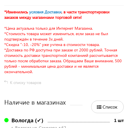
*Изменились
условия Доставки
, в части транспортировки
заказов между магазинами торговой сети!
*Цена актуальна только для Интернет Магазина.
*Стоимость товара может измениться, если заказ не был
подтверждён в течение 3х дней.
*Скидка "-10, -20%" уже учтена в стоимости товара.
*Доставка по РФ доступна при заказе от 2000 рублей. Точная
стоимость доставки транспортной компанией рассчитывается
только после обработки заказа. Обращаем Ваше внимание, 500
рублей - минимальная цена доставки и не является
окончательной.
К списку товаров
Наличие в магазинах
Список
Вологда (✔)
1 шт
г. Вологда ул. Саммера д.62