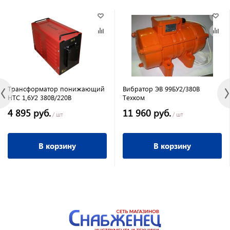
Трансформатор понижающий
Вибратор ЭВ 99БУ2/380В
НТС 1,6У2 380В/220В
Техком
4 895 руб.
11 960 руб.
/ шт
/ шт
В корзину
В корзину