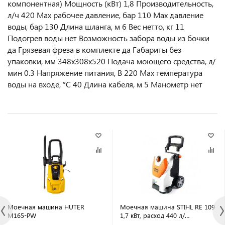
компонентная) Мощность (кВт) 1,8 Производительность,
л/ч 420 Мах рабочее давление, бар 110 Max давление
воды, бар 130 Длина шланга, м 6 Вес нетто, кг 11
Подогрев воды нет Возможность забора воды из бочки
да Грязевая фреза в комплекте да Габариты без
упаковки, мм 348х308х520 Подача моющего средства, л/
мин 0.3 Напряжение питания, В 220 Max температура
воды на входе, °С 40 Длина кабеля, м 5 Манометр нет
Моечная машина HUTER
Моечная машина STIHL RE 109
M165-PW
1,7 кВт, расход 440 л/
с,давл.110-120бар, высота