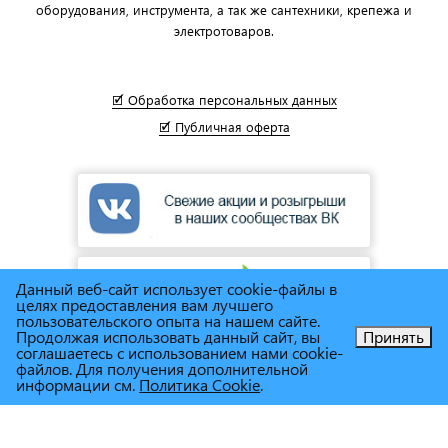
оборудования, инструмента, а так же сантехники, крепежа и
электротоваров.
🗹 Обработка персональных данных
🗹 Публичная оферта
Данный веб-сайт использует cookie-файлы в
целях предоставления вам лучшего
пользовательского опыта на нашем сайте.
Продолжая использовать данный сайт, вы
Принять
соглашаетесь с использованием нами cookie-
Позвоните нам!
файлов. Для получения дополнительной
информации см.
Политика Cookie
.
© Сеть магазинов инструмента и техники
"Торговый дом
Снабженец"
1995г. - 2025г.