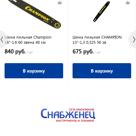
Шина пильная Champion
Шина пильная CHAMPION
16"-1,6 60 звена 40 см
13"-1,3 0,325 56 зв
840 руб.
675 руб.
/ шт
/ шт
В корзину
В корзину