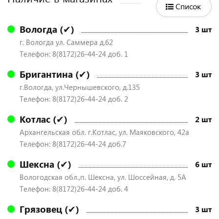
Список
Вологда (✔)
3 шт
г. Вологда ул. Саммера д.62
Телефон: 8(8172)26-44-24 доб. 1
Бригантина (✔)
3 шт
г.Вологда, ул.Чернышевского, д.135
Телефон: 8(8172)26-44-24 доб. 2
Котлас (✔)
2 шт
Архангельская обл. г.Котлас, ул. Маяковского, 42а
Телефон: 8(8172)26-44-24 доб.7
Шексна (✔)
6 шт
Вологодская обл.,п. Шексна, ул. Шоссейная, д. 5А
Телефон: 8(8172)26-44-24 доб. 4
Грязовец (✔)
3 шт