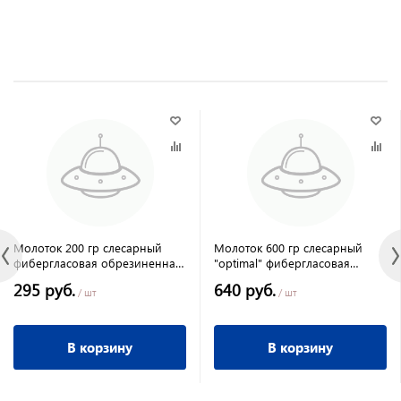
Молоток 200 гр слесарный
Молоток 600 гр слесарный
фибергласовая обрезиненная
"optimal" фибергласовая
ручка, Сибртех
обрез.ручка//Матрикс
295 руб.
640 руб.
/ шт
/ шт
В корзину
В корзину