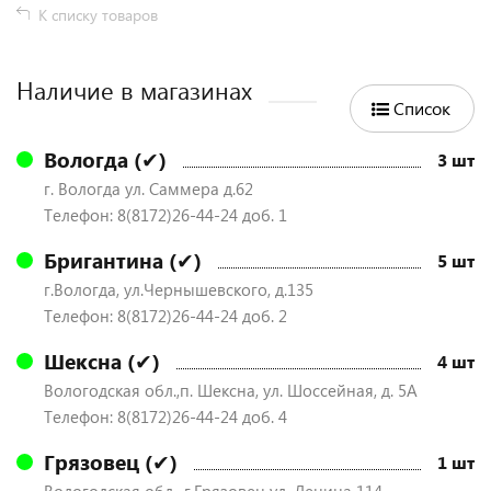
К списку товаров
Наличие в магазинах
Список
Вологда (✔)
3 шт
г. Вологда ул. Саммера д.62
Телефон: 8(8172)26-44-24 доб. 1
Бригантина (✔)
5 шт
г.Вологда, ул.Чернышевского, д.135
Телефон: 8(8172)26-44-24 доб. 2
Шексна (✔)
4 шт
Вологодская обл.,п. Шексна, ул. Шоссейная, д. 5А
Телефон: 8(8172)26-44-24 доб. 4
Грязовец (✔)
1 шт