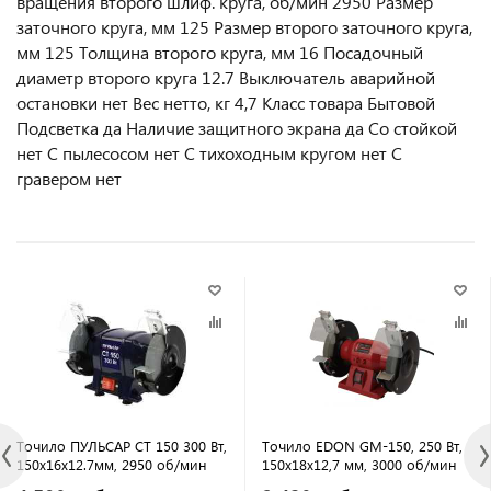
вращения второго шлиф. круга, об/мин 2950 Размер
заточного круга, мм 125 Размер второго заточного круга,
мм 125 Толщина второго круга, мм 16 Посадочный
диаметр второго круга 12.7 Выключатель аварийной
остановки нет Вес нетто, кг 4,7 Класс товара Бытовой
Подсветка да Наличие защитного экрана да Со стойкой
нет С пылесосом нет С тихоходным кругом нет С
гравером нет
Точило ПУЛЬСАР СТ 150 300 Вт,
Точило EDON GM-150, 250 Вт,
150х16х12.7мм, 2950 об/мин
150х18х12,7 мм, 3000 об/мин