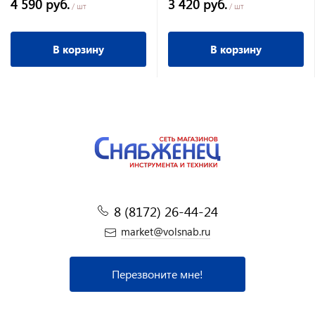
4 590 руб.
3 420 руб.
/ шт
/ шт
В корзину
В корзину
8 (8172) 26-44-24
market@volsnab.ru
Перезвоните мне!