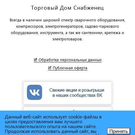
Торговый Дом Снабженец
Всегда в наличии широкий спектр сварочного оборудования,
компрессоров, электрогенераторов, садово-паркового
оборудования, инструмента, а так же сантехники, крепежа и
электротоваров.
🗹 Обработка персональных данных
🗹 Публичная оферта
Данный веб-сайт использует cookie-файлы в
целях предоставления вам лучшего
пользовательского опыта на нашем сайте.
Продолжая использовать данный сайт, вы
Принять