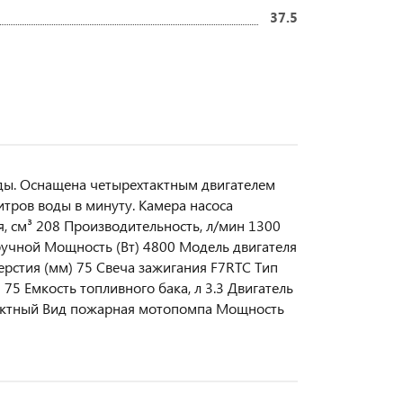
37.5
ы. Оснащена четырехтактным двигателем
тров воды в минуту. Камера насоса
я, см³ 208 Производительность, л/мин 1300
ручной Мощность (Вт) 4800 Модель двигателя
рстия (мм) 75 Свеча зажигания F7RTC Тип
 75 Емкость топливного бака, л 3.3 Двигатель
 тактный Вид пожарная мотопомпа Мощность