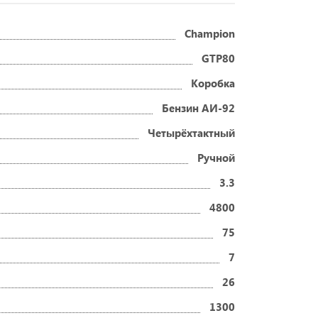
Champion
GTP80
Коробка
Бензин АИ-92
Четырёхтактный
Ручной
3.3
4800
75
7
26
1300