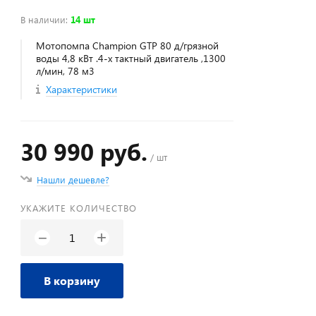
В наличии
:
14 шт
Мотопомпа Champion GTP 80 д/грязной
воды 4,8 кВт .4-х тактный двигатель ,1300
л/мин, 78 м3
Характеристики
30 990 руб.
/ шт
Нашли дешевле?
УКАЖИТЕ КОЛИЧЕСТВО
+
−
В корзину