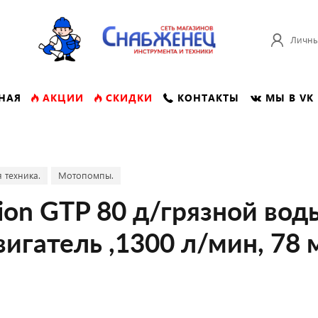
Личны
НАЯ
АКЦИИ
СКИДКИ
КОНТАКТЫ
МЫ В VK
 техника.
Мотопомпы.
n GTP 80 д/грязной воды
вигатель ,1300 л/мин, 78 