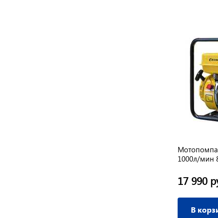
Мотопомпа
1000л/мин 8
17 990 р
В корз