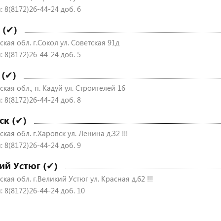
 8(8172)26-44-24 доб. 6
 (✔)
кая обл. г.Сокол ул. Советская 91д
 8(8172)26-44-24 доб. 5
 (✔)
кая обл., п. Кадуй ул. Строителей 16
 8(8172)26-44-24 доб. 8
ск (✔)
кая обл. г.Харовск ул. Ленина д.32 !!!
 8(8172)26-44-24 доб. 9
ий Устюг (✔)
кая обл. г.Великий Устюг ул. Красная д.62 !!!
 8(8172)26-44-24 доб. 10