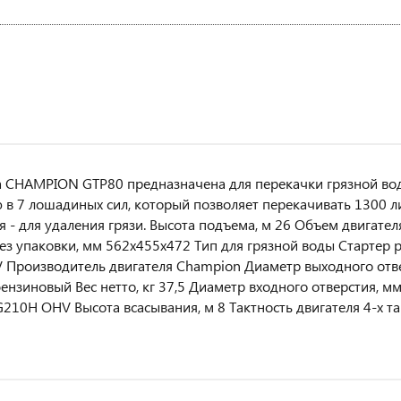
CHAMPION GTP80 предназначена для перекачки грязной вод
в 7 лошадиных сил, который позволяет перекачивать 1300 ли
я - для удаления грязи. Высота подъема, м 26 Объем двигател
ез упаковки, мм 562x455x472 Тип для грязной воды Стартер 
Производитель двигателя Champion Диаметр выходного отве
ензиновый Вес нетто, кг 37,5 Диаметр входного отверстия, мм
210H OHV Высота всасывания, м 8 Тактность двигателя 4-х