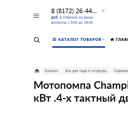
8 (8172) 26-44-24
Например,
доб. 1
Ответим на ваши
вопросы с 9:00 до 18:00
перфоратор
Найти
в каталоге
КАТАЛОГ ТОВАРОВ
ГЛАВ
Каталог
Все для сада и огорода.
Садовая
Мотопомпа Champio
кВт .4-х тактный д