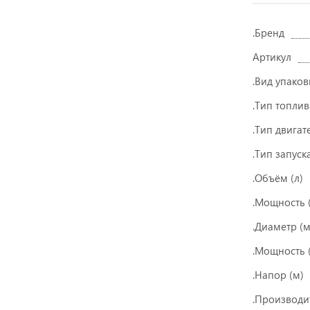
.Бренд
Артикул
.Вид упаков
.Тип топлив
.Тип двигат
.Тип запуск
.Объём (л)
.Мощность (
.Диаметр (
.Мощность (
.Напор (м)
.Производи