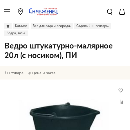
Каталог
Все для сада и огорода.
Садовый инвентарь.
Ведра, тазы.
Ведро штукатурно-малярное
20л (с носиком), ПИ
О товаре
Цена и заказ