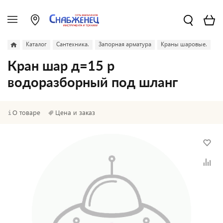
Каталог
Сантехника.
Запорная арматура
Краны шаровые.
Кран шар д=15 р
водоразборный под шланг
О товаре
Цена и заказ