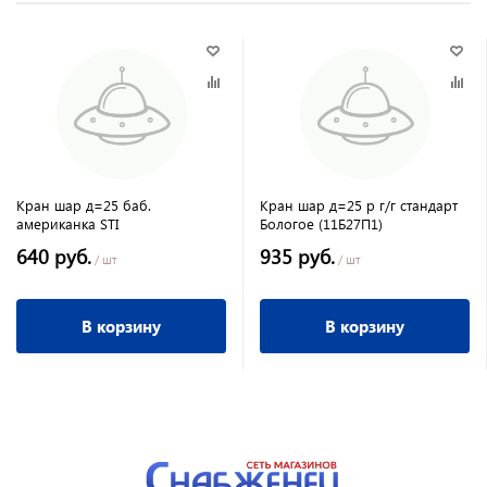
Кран шар д=25 баб.
Кран шар д=25 р г/г стандарт
американка STI
Бологое (11Б27П1)
640 руб.
935 руб.
/ шт
/ шт
В корзину
В корзину