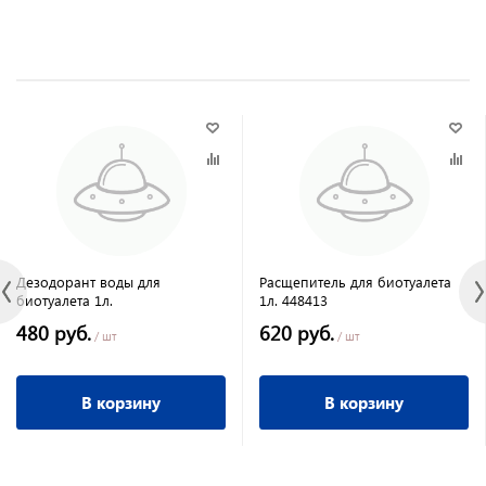
Дезодорант воды для
Расщепитель для биотуалета
биотуалета 1л.
1л. 448413
480 руб.
620 руб.
/ шт
/ шт
В корзину
В корзину