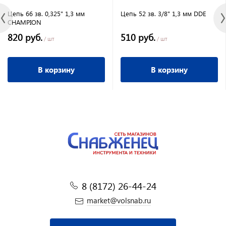
Цепь 66 зв. 0,325" 1,3 мм
Цепь 52 зв. 3/8" 1,3 мм DDE
CHAMPION
820 руб.
510 руб.
/ шт
/ шт
В корзину
В корзину
8 (8172) 26-44-24
market@volsnab.ru