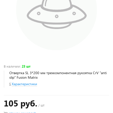
В наличии
:
23 шт
Отвертка SL 3*200 мм трехкомпонентная рукоятка CrV "anti
slip" Fusion Matrix
Характеристики
105 руб.
/ шт