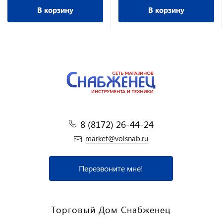
В корзину
В корзину
8 (8172) 26-44-24
market@volsnab.ru
Перезвоните мне!
Торговый Дом Снабженец