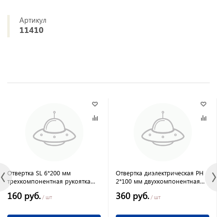
Артикул
11410
Отвертка SL 6*200 мм
Отвертка диэлектрическая PH
трехкомпонентная рукоятка
2*100 мм двухкомпонентная
CrV "anti slip" Fusion Matrix
рукоятка,CrMo до 1000В //
160 руб.
360 руб.
Gross
/ шт
/ шт