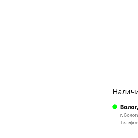
Наличи
Волог
г. Волог
Телефон: