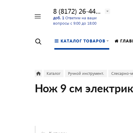
8 (8172) 26-44-24
Например,
доб. 1
Ответим на ваши
вопросы с 9:00 до 18:00
перфоратор
Найти
в каталоге
КАТАЛОГ ТОВАРОВ
ГЛАВ
Каталог
Ручной инструмент.
Слесарно-м
Нож 9 см электри