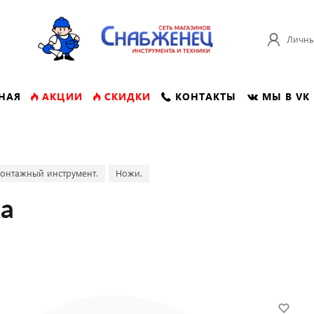
Личны
НАЯ
АКЦИИ
СКИДКИ
КОНТАКТЫ
МЫ В VK
онтажный инструмент.
Ножи.
ка