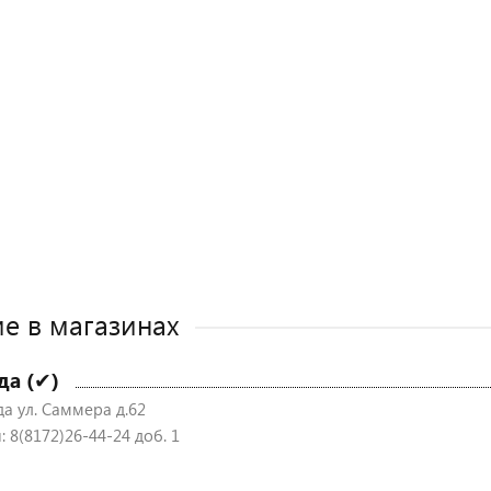
е в магазинах
да (✔)
да ул. Саммера д.62
 8(8172)26-44-24 доб. 1