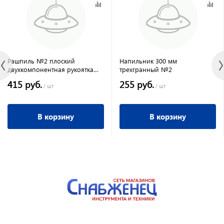
Рашпиль №2 плоский
Напильник 300 мм
двухкомпонентная рукоятка
трехгранный №2
КОБАЛЬТ
415 руб.
255 руб.
/ шт
/ шт
В корзину
В корзину