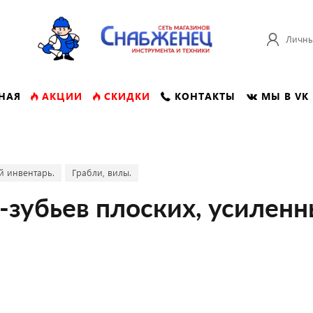
Личны
НАЯ
АКЦИИ
СКИДКИ
КОНТАКТЫ
МЫ В VK
й инвентарь.
Грабли, вилы.
-зубьев плоских, усилен