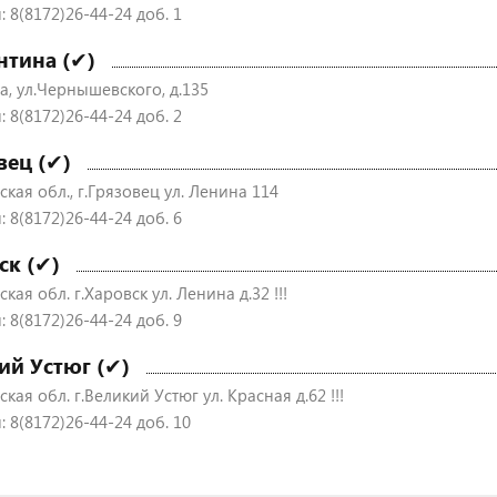
 8(8172)26-44-24 доб. 1
нтина (✔)
а, ул.Чернышевского, д.135
 8(8172)26-44-24 доб. 2
вец (✔)
кая обл., г.Грязовец ул. Ленина 114
 8(8172)26-44-24 доб. 6
ск (✔)
кая обл. г.Харовск ул. Ленина д.32 !!!
 8(8172)26-44-24 доб. 9
ий Устюг (✔)
кая обл. г.Великий Устюг ул. Красная д.62 !!!
 8(8172)26-44-24 доб. 10