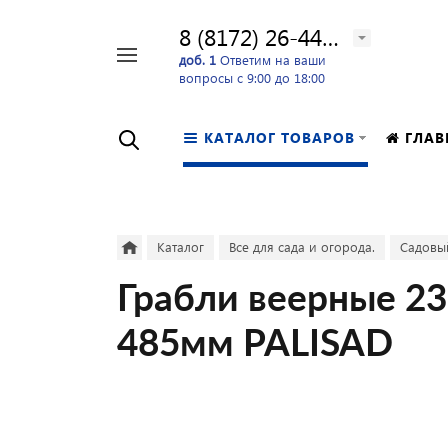
8 (8172) 26-44-24
Например,
доб. 1
Ответим на ваши
вопросы с 9:00 до 18:00
перфоратор
Найти
в каталоге
КАТАЛОГ ТОВАРОВ
ГЛАВ
Каталог
Все для сада и огорода.
Садовы
Грабли веерные 23
485мм PALISAD