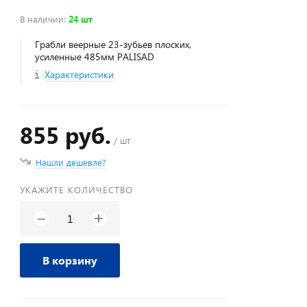
В наличии
:
24 шт
Грабли веерные 23-зубьев плоских,
усиленные 485мм PALISAD
Характеристики
855 руб.
/ шт
Нашли дешевле?
УКАЖИТЕ КОЛИЧЕСТВО
+
−
В корзину