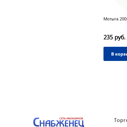
Мотыга 200
235 руб.
В корз
Торг