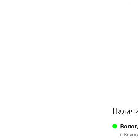
Наличи
Волог
г. Волог