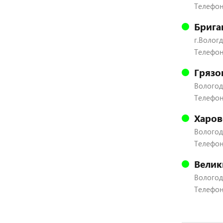
Телефон:
Брига
г.Вологд
Телефон:
Грязо
Вологодс
Телефон:
Харов
Вологодс
Телефон:
Велик
Вологодс
Телефон: