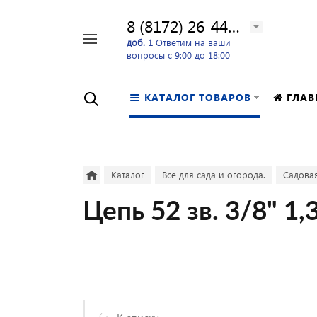
8 (8172) 26-44-24
Например,
доб. 1
Ответим на ваши
вопросы с 9:00 до 18:00
перфоратор
Найти
в каталоге
КАТАЛОГ ТОВАРОВ
ГЛАВ
Каталог
Все для сада и огорода.
Садовая
Цепь 52 зв. 3/8" 1