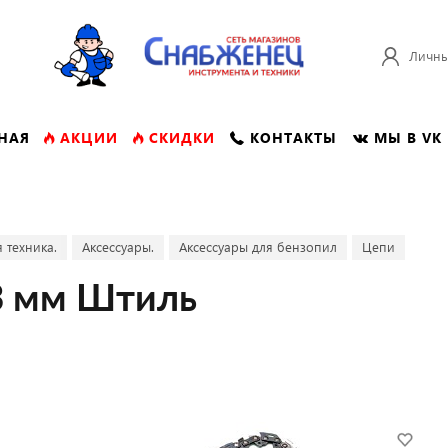
Личны
НАЯ
АКЦИИ
СКИДКИ
КОНТАКТЫ
МЫ В VK
 техника.
Аксессуары.
Аксессуары для бензопил
Цепи
,3 мм Штиль