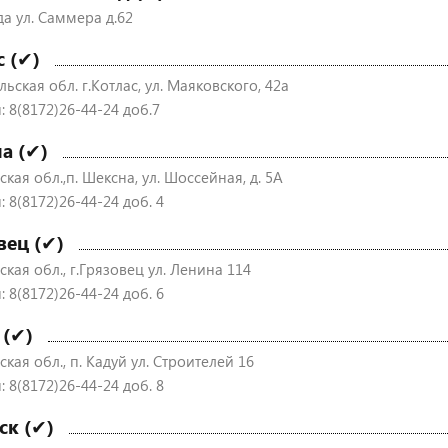
да ул. Саммера д.62
с (✔)
ьская обл. г.Котлас, ул. Маяковского, 42а
: 8(8172)26-44-24 доб.7
а (✔)
кая обл.,п. Шексна, ул. Шоссейная, д. 5А
 8(8172)26-44-24 доб. 4
вец (✔)
кая обл., г.Грязовец ул. Ленина 114
 8(8172)26-44-24 доб. 6
 (✔)
кая обл., п. Кадуй ул. Строителей 16
 8(8172)26-44-24 доб. 8
ск (✔)