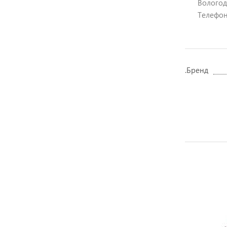
Вологодс
Телефон:
.Бренд