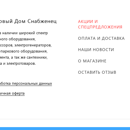
овый Дом Снабженец
АКЦИИ И
СПЕЦПРЕДЛОЖЕНИЯ
 в наличии широкий спектр
ОПЛАТА И ДОСТАВКА
ного оборудования,
ссоров, электрогенераторов,
НАШИ НОВОСТИ
-паркового оборудования,
ента, а так же сантехники,
О МАГАЗИНЕ
а и электротоваров.
ОСТАВИТЬ ОТЗЫВ
аботка персональных данных
личная оферта