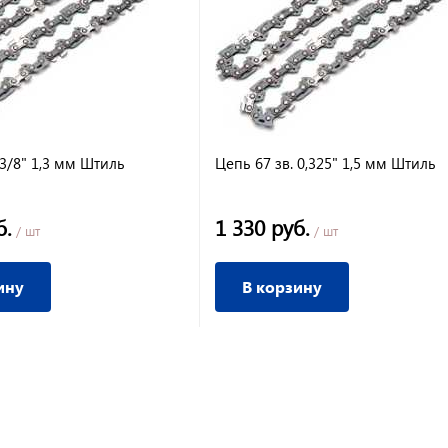
 3/8" 1,3 мм Штиль
Цепь 67 зв. 0,325" 1,5 мм Штиль
б.
1 330 руб.
/ шт
/ шт
ину
В корзину