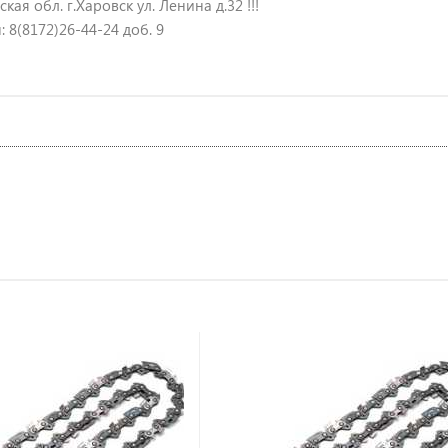
кая обл. г.Харовск ул. Ленина д.32 !!!
 8(8172)26-44-24 доб. 9