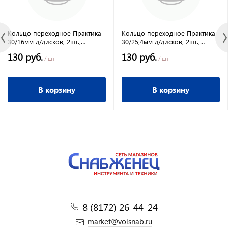
Кольцо переходное Практика
Кольцо переходное Практика
30/16мм д/дисков, 2шт.,
30/25,4мм д/дисков, 2шт.,
толщина 1,2 и 1,2мм
толщина 1,4 и 1,2мм
130 руб.
130 руб.
/ шт
/ шт
В корзину
В корзину
8 (8172) 26-44-24
market@volsnab.ru