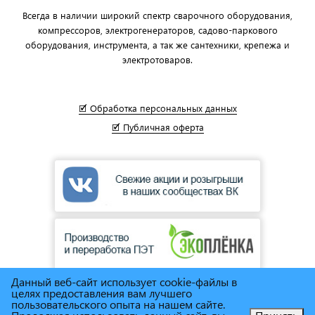
Всегда в наличии широкий спектр сварочного оборудования,
компрессоров, электрогенераторов, садово-паркового
оборудования, инструмента, а так же сантехники, крепежа и
электротоваров.
🗹 Обработка персональных данных
🗹 Публичная оферта
Данный веб-сайт использует cookie-файлы в
целях предоставления вам лучшего
пользовательского опыта на нашем сайте.