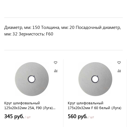
Диаметр, мм: 150 Толщина, мм: 20 Посадочный диаметр,
мм: 32 Зернистость: F60
Круг шлифовальный
Круг шлифовальный
125х20х32мм 25А, F90 (Луга)
175х20х32мм F 60 белый (Луга)
серый
345 руб.
560 руб.
/ шт
/ шт