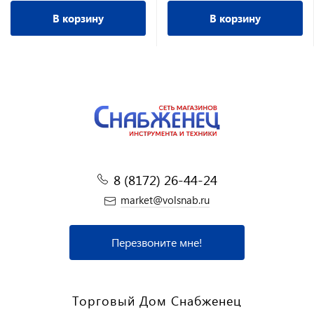
В корзину
В корзину
8 (8172) 26-44-24
market@volsnab.ru
Перезвоните мне!
Торговый Дом Снабженец