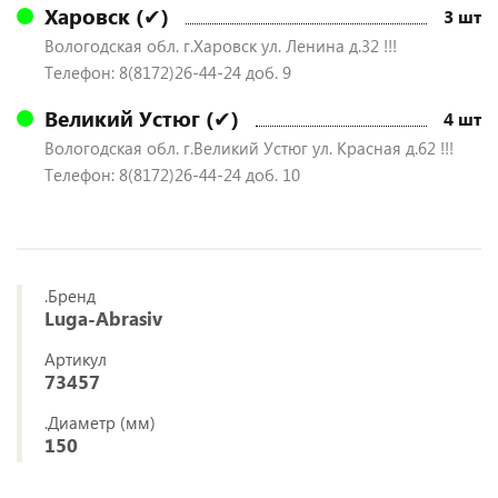
Харовск (✔)
3 шт
Вологодская обл. г.Харовск ул. Ленина д.32 !!!
Телефон: 8(8172)26-44-24 доб. 9
Великий Устюг (✔)
4 шт
Вологодская обл. г.Великий Устюг ул. Красная д.62 !!!
Телефон: 8(8172)26-44-24 доб. 10
.Бренд
Luga-Abrasiv
Артикул
73457
.Диаметр (мм)
150