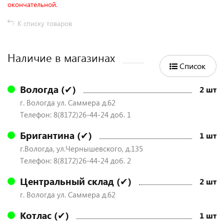
окончательной.
К списку товаров
Наличие в магазинах
Список
Вологда (✔)
2 шт
г. Вологда ул. Саммера д.62
Телефон: 8(8172)26-44-24 доб. 1
Бригантина (✔)
1 шт
г.Вологда, ул.Чернышевского, д.135
Телефон: 8(8172)26-44-24 доб. 2
Центральный склад (✔)
2 шт
г. Вологда ул. Саммера д.62
Котлас (✔)
1 шт