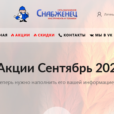
Личны
НАЯ
АКЦИИ
СКИДКИ
КОНТАКТЫ
МЫ В VK
Акции Сентябрь 202
еперь нужно наполнить его вашей информаци