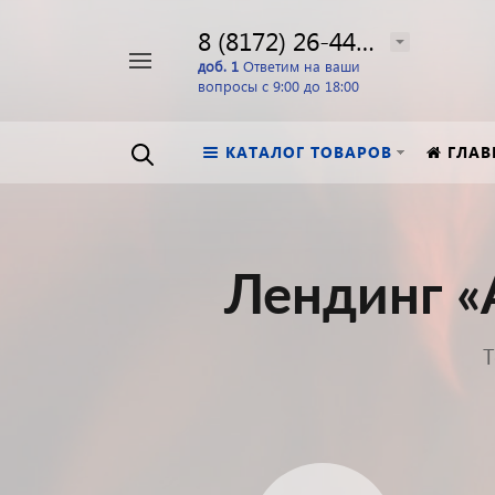
8 (8172) 26-44-24
Например,
доб. 1
Ответим на ваши
вопросы с 9:00 до 18:00
перфоратор
Найти
в каталоге
КАТАЛОГ ТОВАРОВ
ГЛАВ
Лендинг «
Т