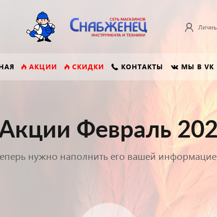
Личны
НАЯ
АКЦИИ
СКИДКИ
КОНТАКТЫ
МЫ В VK
Акции Февраль 202
еперь нужно наполнить его вашей информаци