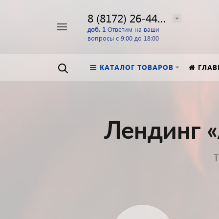
8 (8172) 26-44-24
Например,
доб. 1
Ответим на ваши
вопросы с 9:00 до 18:00
перфоратор
Найти
в каталоге
КАТАЛОГ ТОВАРОВ
ГЛАВ
Лендинг «
Т