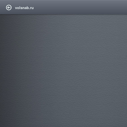
volsnab.ru